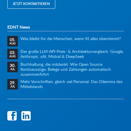
JETZT KONTAKTIEREN
EDNT News
Was bleibt für die Menschen, wenn KI alles übernimmt?
05.
AUG
Der große LLM-API-Preis- & Architekturvergleich: Google,
03.
Anthropic, xAI, Mistral & DeepSeek
AUG
Buchhaltung, die mitdenkt: Wie Open Source
30.
Kontoauszüge, Belege und Zahlungen automatisch
JUL
zusammenführt
Mehr Vorschriften, gleich viel Personal: Das Dilemma des
29.
Mittelstands
JUL