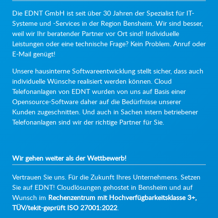
Die EDNT GmbH ist seit über 30 Jahren der Spezialist für IT-
Systeme und -Services in der Region Bensheim. Wir sind besser,
weil wir Ihr beratender Partner vor Ort sind! Individuelle
Leistungen oder eine technische Frage? Kein Problem. Anruf oder
E-Mail genügt!
Unsere hausinterne Softwareentwicklung stellt sicher, dass auch
individuelle Wünsche realisiert werden können. Cloud
Telefonanlagen von EDNT wurden von uns auf Basis einer
Opensource-Software daher auf die Bedürfnisse unserer
Kunden zugeschnitten. Und auch in Sachen intern betriebener
Telefonanlagen sind wir der richtige Partner für Sie.
Wir gehen weiter als der Wettbewerb!
Vertrauen Sie uns. Für die Zukunft Ihres Unternehmens. Setzen
Sie auf EDNT! Cloudlösungen gehostet in Bensheim und auf
Wunsch im
Rechenzentrum mit Hochverfügbarkeitsklasse 3+,
TÜV/tekit-geprüft ISO 27001:2022
.