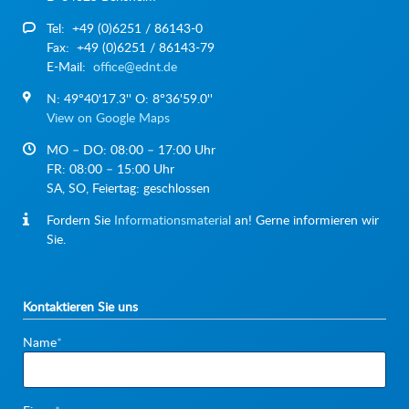
Tel: +49 (0)6251 / 86143-0
Fax: +49 (0)6251 / 86143-79
E-Mail:
office@ednt.de
N: 49°40'17.3'' O: 8°36'59.0''
View on Google Maps
MO – DO: 08:00 – 17:00 Uhr
FR: 08:00 – 15:00 Uhr
SA, SO, Feiertag: geschlossen
Fordern Sie
Informationsmaterial
an! Gerne informieren wir
Sie.
Kontaktieren Sie uns
Pflichtfeld
Name
*