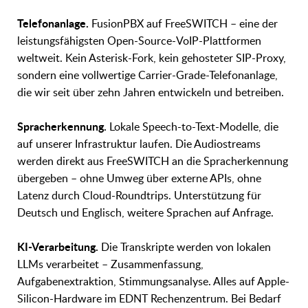
Telefonanlage.
FusionPBX auf FreeSWITCH – eine der
leistungsfähigsten Open-Source-VoIP-Plattformen
weltweit. Kein Asterisk-Fork, kein gehosteter SIP-Proxy,
sondern eine vollwertige Carrier-Grade-Telefonanlage,
die wir seit über zehn Jahren entwickeln und betreiben.
Spracherkennung.
Lokale Speech-to-Text-Modelle, die
auf unserer Infrastruktur laufen. Die Audiostreams
werden direkt aus FreeSWITCH an die Spracherkennung
übergeben – ohne Umweg über externe APIs, ohne
Latenz durch Cloud-Roundtrips. Unterstützung für
Deutsch und Englisch, weitere Sprachen auf Anfrage.
KI-Verarbeitung.
Die Transkripte werden von lokalen
LLMs verarbeitet – Zusammenfassung,
Aufgabenextraktion, Stimmungsanalyse. Alles auf Apple-
Silicon-Hardware im EDNT Rechenzentrum. Bei Bedarf