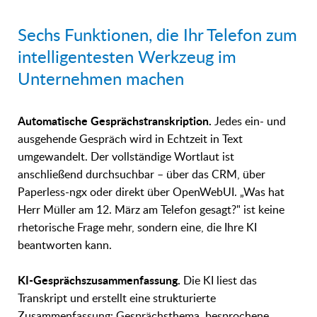
Sechs Funktionen, die Ihr Telefon zum
intelligentesten Werkzeug im
Unternehmen machen
Automatische Gesprächstranskription.
Jedes ein- und
ausgehende Gespräch wird in Echtzeit in Text
umgewandelt. Der vollständige Wortlaut ist
anschließend durchsuchbar – über das CRM, über
Paperless-ngx oder direkt über OpenWebUI. „Was hat
Herr Müller am 12. März am Telefon gesagt?" ist keine
rhetorische Frage mehr, sondern eine, die Ihre KI
beantworten kann.
KI-Gesprächszusammenfassung.
Die KI liest das
Transkript und erstellt eine strukturierte
Zusammenfassung: Gesprächsthema, besprochene