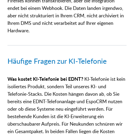
Fireflies können transkribieren, aber die Integration
endet bei einem Webhook. Die Daten landen irgendwo,
aber nicht strukturiert in Ihrem CRM, nicht archiviert in
Ihrem DMS und nicht verarbeitet auf Ihrer eigenen
Hardware.
Häufige Fragen zur KI-Telefonie
Was kostet KI-Telefonie bei EDNT?
KI-Telefonie ist kein
isoliertes Produkt, sondern Teil unseres KI- und
Telefonie-Stacks. Die Kosten hängen davon ab, ob Sie
bereits eine EDNT-Telefonanlage und EspoCRM nutzen
oder ob diese Systeme neu eingeführt werden. Für
bestehende Kunden ist die KI-Erweiterung ein
überschaubarer Aufpreis. Für Neukunden schnüren wir
ein Gesamtpaket. In beiden Fällen liegen die Kosten