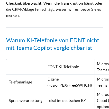
Checkmk überwacht. Wenn die Transkription hängt oder
die CRM-Ablage fehlschlägt, wissen wir es, bevor Sie es
merken.
Warum KI-Telefonie von EDNT nicht
mit Teams Copilot vergleichbar ist
Micros
EDNT KI-Telefonie
Teams 
Eigene
Micros
Telefonanlage
(FusionPBX/FreeSWITCH)
Teams
Micros
Sprachverarbeitung
Lokal im deutschen RZ
Cloud 
optiona