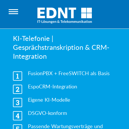
KI-Telefonie |
Gesprächstranskription & CRM-
Integration
FusionPBX + FreeSWITCH als Basis
EspoCRM-Integration
Eigene KI-Modelle
DSGVO-konform
Passende Wartungsverträge und