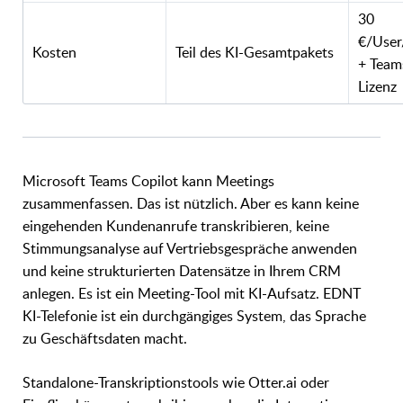
30
€/Use
Kosten
Teil des KI-Gesamtpakets
+ Team
Lizenz
Microsoft Teams Copilot kann Meetings
zusammenfassen. Das ist nützlich. Aber es kann keine
eingehenden Kundenanrufe transkribieren, keine
Stimmungsanalyse auf Vertriebsgespräche anwenden
und keine strukturierten Datensätze in Ihrem CRM
anlegen. Es ist ein Meeting-Tool mit KI-Aufsatz. EDNT
KI-Telefonie ist ein durchgängiges System, das Sprache
zu Geschäftsdaten macht.
Standalone-Transkriptionstools wie Otter.ai oder