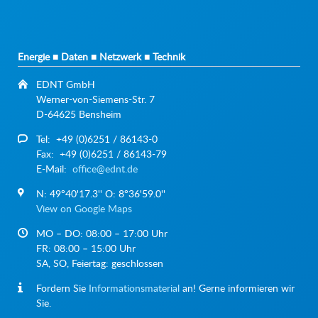
Energie ■ Daten ■ Netzwerk ■ Technik
EDNT GmbH
Werner-von-Siemens-Str. 7
D-64625 Bensheim
Tel: +49 (0)6251 / 86143-0
Fax: +49 (0)6251 / 86143-79
E-Mail:
office@ednt.de
N: 49°40'17.3'' O: 8°36'59.0''
View on Google Maps
MO – DO: 08:00 – 17:00 Uhr
FR: 08:00 – 15:00 Uhr
SA, SO, Feiertag: geschlossen
Fordern Sie
Informationsmaterial
an! Gerne informieren wir
Sie.