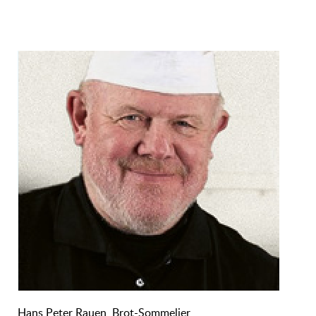
Hans Peter Rauen, Brot-Sommelier