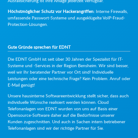
Ausfallsicherung ist Ihre Anlage jederzeit verfügbar.
Höchstmöglicher Schutz vor Hackerangriffen:
Interne Firewalls,
umfassende Passwort-Systeme und ausgeklügelte VoIP-Fraud-
Protection-Lösungen.
Gute Gründe sprechen für EDNT
Die EDNT GmbH ist seit über 30 Jahren der Spezialist für IT-
Systeme und -Services in der Region Bensheim. Wir sind besser,
weil wir Ihr beratender Partner vor Ort sind! Individuelle
Leistungen oder eine technische Frage? Kein Problem. Anruf oder
E-Mail genügt!
Unsere hausinterne Softwareentwicklung stellt sicher, dass auch
individuelle Wünsche realisiert werden können. Cloud
Telefonanlagen von EDNT wurden von uns auf Basis einer
Opensource-Software daher auf die Bedürfnisse unserer
Kunden zugeschnitten. Und auch in Sachen intern betriebener
Telefonanlagen sind wir der richtige Partner für Sie.